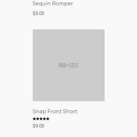
Sequin Romper
$
3.00
Snap Front Short
Valorado con
$
9.00
5.00
de 5