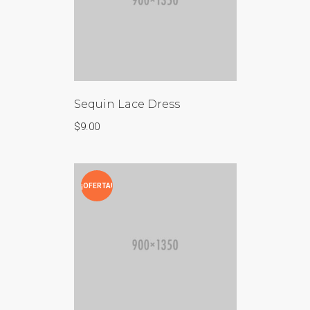
Sequin Lace Dress
$
9.00
¡OFERTA!