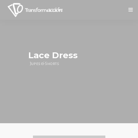
Inicio
Lace Dress
Nosotros
Jupes & Shorts
Servicios
Social
Contáctanos