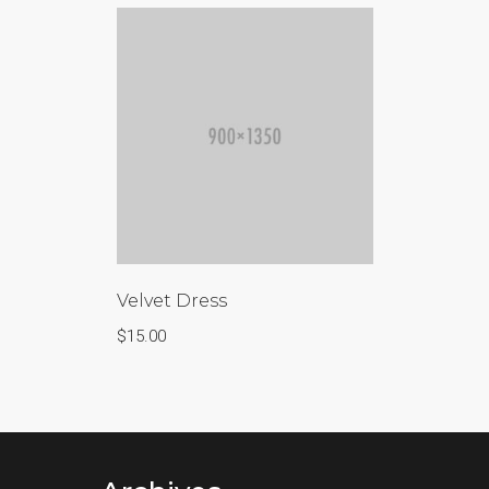
Velvet Dress
$
15.00