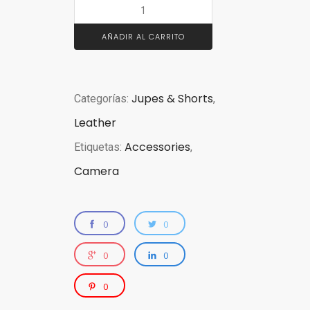
AÑADIR AL CARRITO
Jupes & Shorts
Categorías:
,
Leather
Accessories
Etiquetas:
,
Camera
0
0
0
0
0