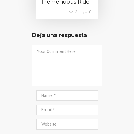
Tremendous Ride
2
0
Deja una respuesta