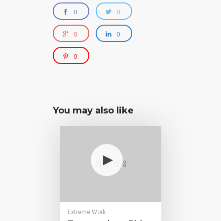
0
0
0
0
0
You may also like
Extreme Work