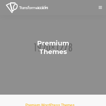
Inicio
Nosotros
Premium
Servicios
Themes
Social
Contáctanos
Premium WordPress Themes