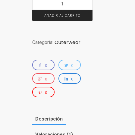
AÑADIR AL CARRITO
Outerwear
Categoría:
0
0
0
0
0
Descripción
Valoraciones (1)