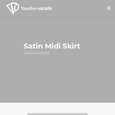
Inicio
Nosotros
Satin Midi Skirt
Servicios
Jupes & Shorts
Social
Contáctanos