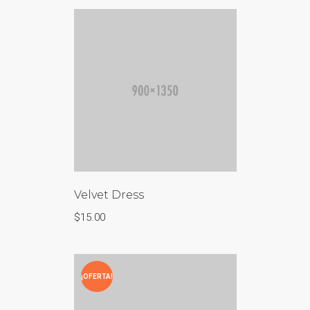
Velvet Dress
$
15.00
¡OFERTA!