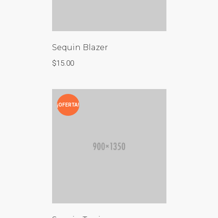
Sequin Blazer
$
15.00
¡OFERTA!