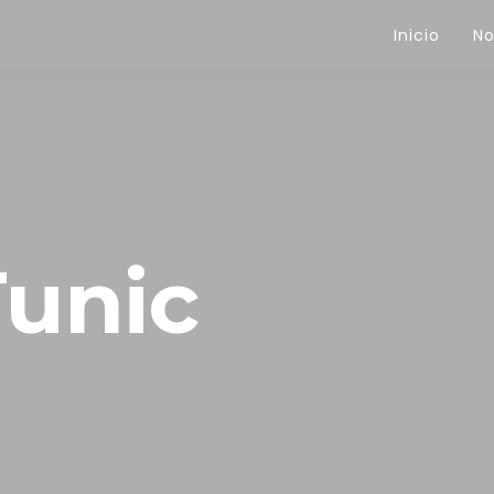
Inicio
No
Tunic