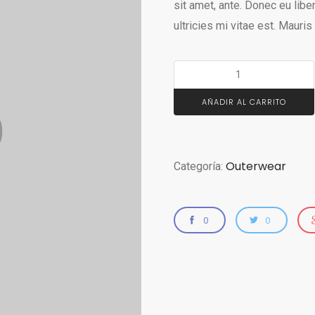
sit amet, ante. Donec eu li
ultricies mi vitae est. Mauris
AÑADIR AL CARRITO
Outerwear
Categoría:
0
0