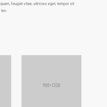
am, feugiat vitae, ultricies eget, tempor sit
 leo.