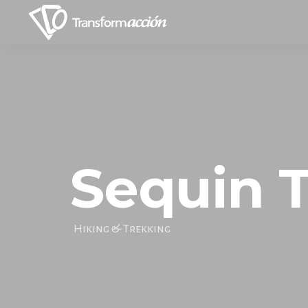
Sequin 
Hiking & Trekking