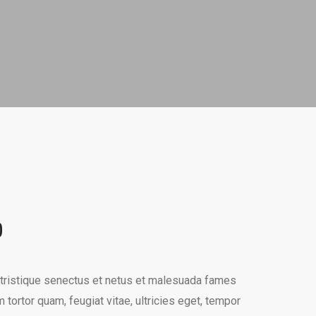
0
 tristique senectus et netus et malesuada fames
 tortor quam, feugiat vitae, ultricies eget, tempor